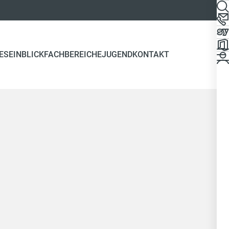
ES
EINBLICK
FACHBEREICHE
JUGEND
KONTAKT