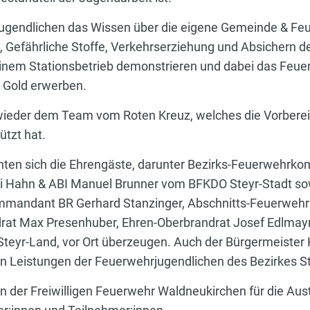
ugendlichen das Wissen über die eigene Gemeinde & Feu
Gefährliche Stoffe, Verkehrserziehung und Absichern der
n einem Stationsbetrieb demonstrieren und dabei das Feu
r Gold erwerben.
e wieder dem Team vom Roten Kreuz, welches die Vorberei
ützt hat.
ten sich die Ehrengäste, darunter Bezirks-Feuerwehrk
i Hahn & ABI Manuel Brunner vom BFKDO Steyr-Stadt 
mmandant BR Gerhard Stanzinger, Abschnitts-Feuerweh
t Max Presenhuber, Ehren-Oberbrandrat Josef Edlmayr, 
eyr-Land, vor Ort überzeugen. Auch der Bürgermeister 
en Leistungen der Feuerwehrjugendlichen des Bezirkes S
n der Freiwilligen Feuerwehr Waldneukirchen für die Aus