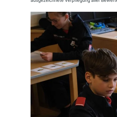
ausgezeichnete Verpflegung aller Bewert