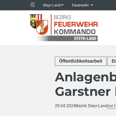
Steyr-Land
Feuerwehr
Öffentlichkeitsarbeit
E
Anlagenb
Garstner
29.04.2024
Bezirk Steyr-Land
zur 