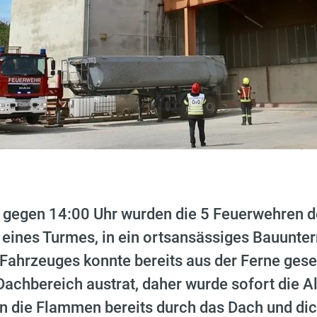
 gegen 14:00 Uhr wurden die 5 Feuerwehren de
eines Turmes, in ein ortsansässiges Bauunte
 Fahrzeuges konnte bereits aus der Ferne ges
achbereich austrat, daher wurde sofort die Al
n die Flammen bereits durch das Dach und di