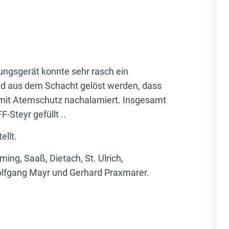
ngsgerät konnte sehr rasch ein
and aus dem Schacht gelöst werden, dass
mit Atemschutz nachalamiert. Insgesamt
Steyr gefüllt ..
ellt.
g, Saaß, Dietach, St. Ulrich,
olfgang Mayr und Gerhard Praxmarer.