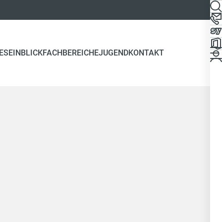
ES
EINBLICK
FACHBEREICHE
JUGEND
KONTAKT