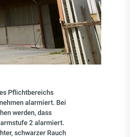
s Pflichtbereichs
rnehmen alarmiert. Bei
ehen werden, dass
armstufe 2 alarmiert.
chter, schwarzer Rauch