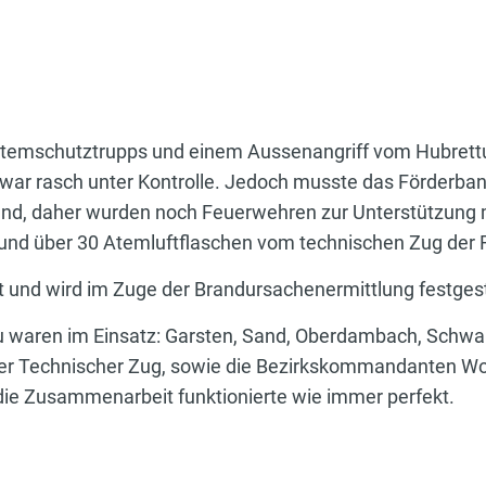
Atemschutztrupps und einem Aussenangriff vom Hubrettu
d war rasch unter Kontrolle. Jedoch musste das Förderb
and, daher wurden noch Feuerwehren zur Unterstützung 
d über 30 Atemluftflaschen vom technischen Zug der FF-
t und wird im Zuge der Brandursachenermittlung festgest
waren im Einsatz: Garsten, Sand, Oberdambach, Schwamin
 der Technischer Zug, sowie die Bezirkskommandanten W
 die Zusammenarbeit funktionierte wie immer perfekt.