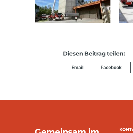
Diesen Beitrag teilen:
Email
Facebook
Gemeinsam im
KONT