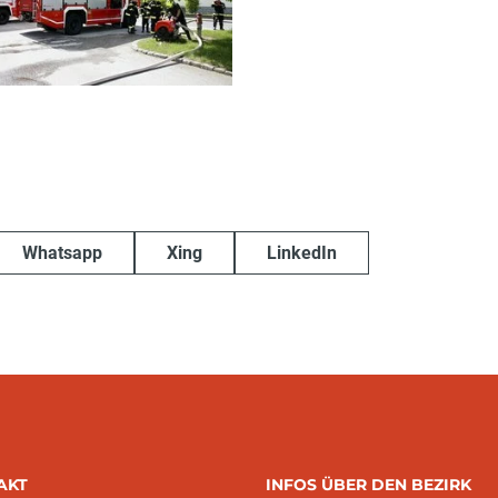
Whatsapp
Xing
LinkedIn
AKT
INFOS ÜBER DEN BEZIRK