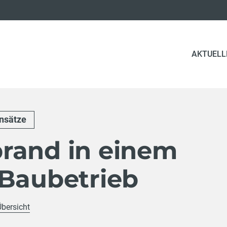
AKTUELL
insätze
rand in einem
 Baubetrieb
Übersicht