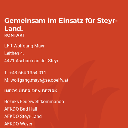
Gemeinsam im Einsatz für Steyr-
Land.
KONTAKT
LFR Wolfgang Mayr
Leithen 4,
4421 Aschach an der Steyr
T: +43 664 1354 011
M: wolfgang.mayr@se.ooelfv.at
INFOS ÜBER DEN BEZIRK
Bezirks-Feuerwehrkommando
AFKDO Bad Hall
AFKDO Steyr-Land
AFKDO Weyer