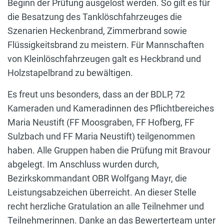
Beginn der Prüfung ausgelost werden. So gilt es für
die Besatzung des Tanklöschfahrzeuges die
Szenarien Heckenbrand, Zimmerbrand sowie
Flüssigkeitsbrand zu meistern. Für Mannschaften
von Kleinlöschfahrzeugen galt es Heckbrand und
Holzstapelbrand zu bewältigen.
Es freut uns besonders, dass an der BDLP, 72
Kameraden und Kameradinnen des Pflichtbereiches
Maria Neustift (FF Moosgraben, FF Hofberg, FF
Sulzbach und FF Maria Neustift) teilgenommen
haben. Alle Gruppen haben die Prüfung mit Bravour
abgelegt. Im Anschluss wurden durch,
Bezirkskommandant OBR Wolfgang Mayr, die
Leistungsabzeichen überreicht. An dieser Stelle
recht herzliche Gratulation an alle Teilnehmer und
Teilnehmerinnen. Danke an das Bewerterteam unter