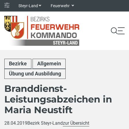
Steyr-Land
Feuerwehr
Bezirke
Allgemein
Übung und Ausbildung
Branddienst-
Leistungsabzeichen in
Maria Neustift
28.04.2019
Bezirk Steyr-Land
zur Übersicht