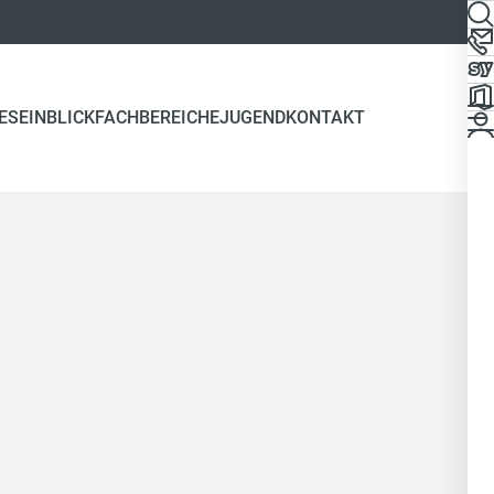
ES
EINBLICK
FACHBEREICHE
JUGEND
KONTAKT