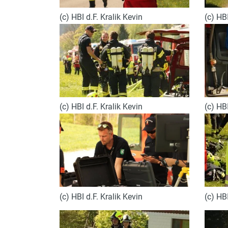
(c) HBI d.F. Kralik Kevin
(c) HBI
(c) HBI d.F. Kralik Kevin
(c) HBI
(c) HBI d.F. Kralik Kevin
(c) HBI