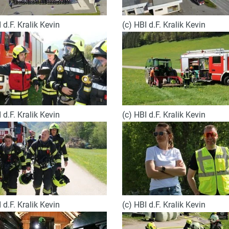
 d.F. Kralik Kevin
(c) HBI d.F. Kralik Kevin
 d.F. Kralik Kevin
(c) HBI d.F. Kralik Kevin
 d.F. Kralik Kevin
(c) HBI d.F. Kralik Kevin