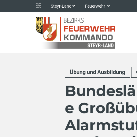
Steyr-Land
Feuerwehr
Übung und Ausbildung
Bundeslä
e Großüb
Alarmstuf