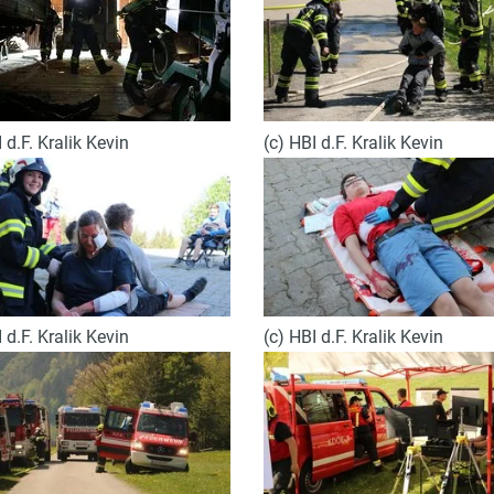
(c) HBI d.F. Kralik Kevin
 d.F. Kralik Kevin
 d.F. Kralik Kevin
(c) HBI d.F. Kralik Kevin