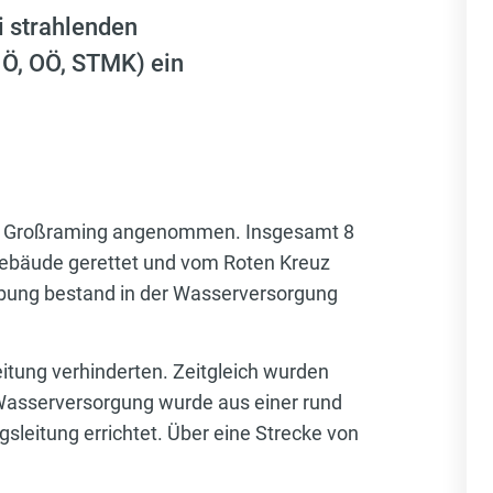
i strahlenden
Ö, OÖ, STMK) ein
s in Großraming angenommen. Insgesamt 8
ebäude gerettet und vom Roten Kreuz
Übung bestand in der Wasserversorgung
tung verhinderten. Zeitgleich wurden
 Wasserversorgung wurde aus einer rund
leitung errichtet. Über eine Strecke von