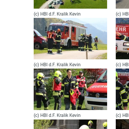
(c) HBI d.F. Kralik Kevin
(c) HBI
(c) HBI d.F. Kralik Kevin
(c) HBI
(c) HBI d.F. Kralik Kevin
(c) HBI