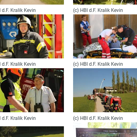
 d.F. Kralik Kevin
(c) HBI d.F. Kralik Kevin
 d.F. Kralik Kevin
(c) HBI d.F. Kralik Kevin
(c) HBI d.F. Kralik Kevin
 d.F. Kralik Kevin