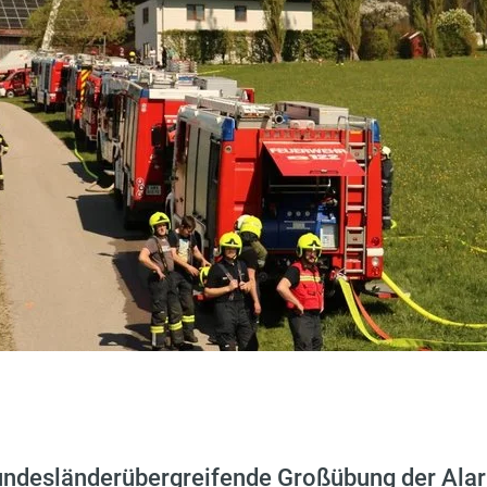
desländerübergreifende Großübung der Alar