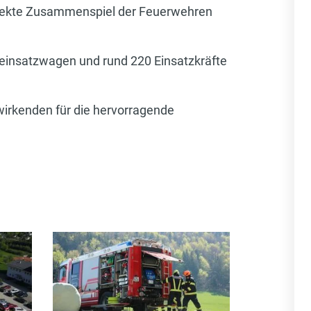
rfekte Zusammenspiel der Feuerwehren
einsatzwagen und rund 220 Einsatzkräfte
twirkenden für die hervorragende