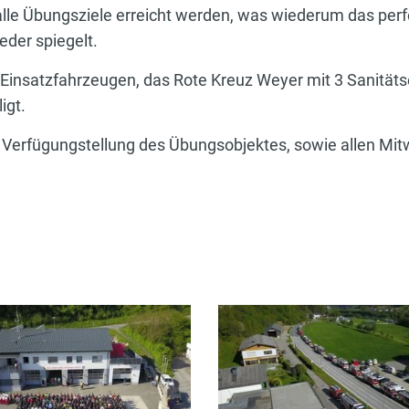
alle Übungsziele erreicht werden, was wiederum das pe
der spiegelt.
insatzfahrzeugen, das Rote Kreuz Weyer mit 3 Sanitäts
igt.
zur Verfügungstellung des Übungsobjektes, sowie allen Mi