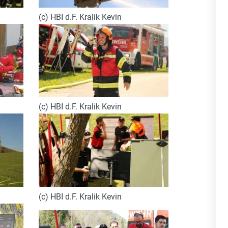
(c) HBI d.F. Kralik Kevin
(c) HBI d.F. Kralik Kevin
(c) HBI d.F. Kralik Kevin