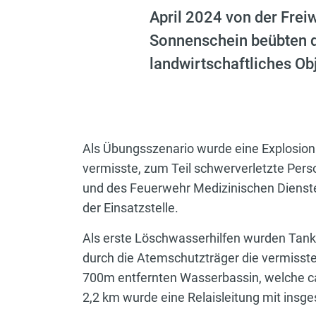
April 2024 von der Frei
Sonnenschein beübten d
landwirtschaftliches Obj
Als Übungsszenario wurde eine Explosion
vermisste, zum Teil schwerverletzte Pe
und des Feuerwehr Medizinischen Dienste
der Einsatzstelle.
Als erste Löschwasserhilfen wurden Tank
durch die Atemschutzträger die vermisste
700m entfernten Wasserbassin, welche ca
2,2 km wurde eine Relaisleitung mit insge