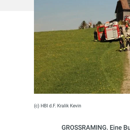
(c) HBI d.F. Kralik Kevin
GROSSRAMING. Eine Bun