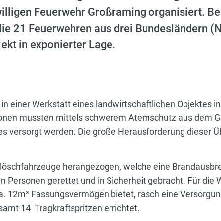
willigen Feuerwehr Großraming organisiert. Be
ie 21 Feuerwehren aus drei Bundesländern (N
ekt in exponierter Lage.
 in einer Werkstatt eines landwirtschaftlichen Objekte
rsonen mussten mittels schwerem Atemschutz aus dem G
s versorgt werden. Die große Herausforderung dieser 
löschfahrzeuge herangezogen, welche eine Brandausbrei
n Personen gerettet und in Sicherheit gebracht. Für die
. 12m³ Fassungsvermögen bietet, rasch eine Versorgungs
samt 14 Tragkraftspritzen errichtet.