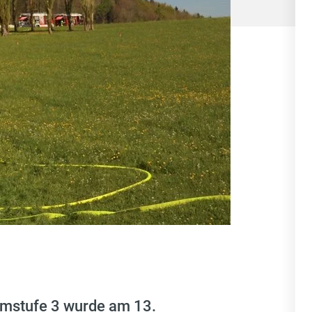
mstufe 3 wurde am 13.