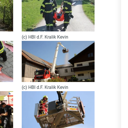
(c) HBI d.F. Kralik Kevin
(c) HBI d.F. Kralik Kevin