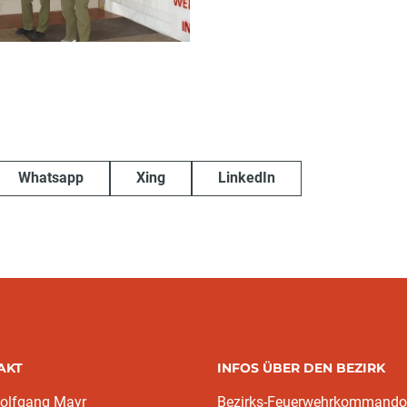
Whatsapp
Xing
LinkedIn
AKT
INFOS ÜBER DEN BEZIRK
olfgang Mayr
Bezirks-Feuerwehrkommando