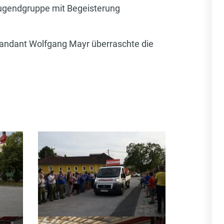
 Jugendgruppe mit Begeisterung
mandant Wolfgang Mayr überraschte die