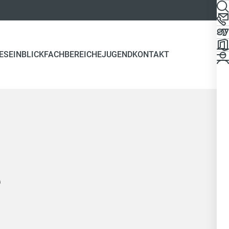
ES
EINBLICK
FACHBEREICHE
JUGEND
KONTAKT
e