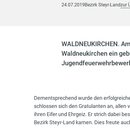
24.07.2019
Bezirk Steyr-Land
zur 
WALDNEUKIRCHEN. Am 2
Waldneukirchen ein geb
Jugendfeuerwehrbewerb i
Dementsprechend wurde den erfolgreiche
schlossen sich den Gratulanten an, alle
ihren Eifer und Ehrgeiz. Er strich dabei 
Bezirk Steyr-Land kamen. Dies freute au