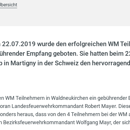
Übersicht
2.07.2019 wurde den erfolgreichen WM Tei
ührender Empfang geboten. Sie hatten beim 22
n Martigny in der Schweiz den hervorragenden
n WM Teilnehmern in Waldneukirchen ein gebührender E
n voran Landesfeuerwehrkommandant Robert Mayer. Dieser
besonders heraus, dass von den 4 Teilnehmern bei der WM
ch Bezirksfeuerwehrkommandant Wolfgang Mayr, der sich