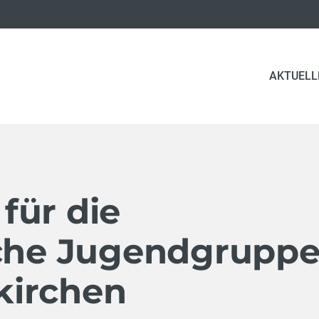
AKTUELL
für die
iche Jugendgrupp
kirchen