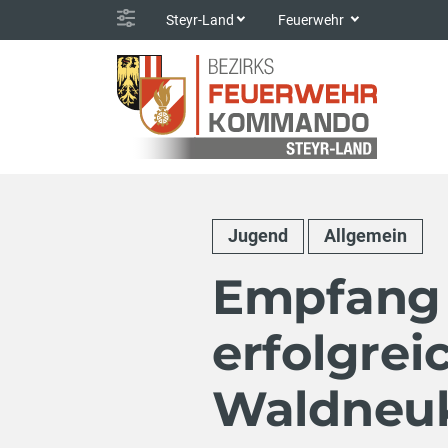
Steyr-Land
Feuerwehr
Jugend
Allgemein
Empfang 
erfolgre
Waldneu