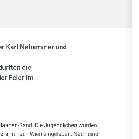
ler Karl Nehammer und
.
urften die
er Feier im
Haagen-Sand. Die Jugendlichen wurden
eramt nach Wien eingeladen. Nach einer