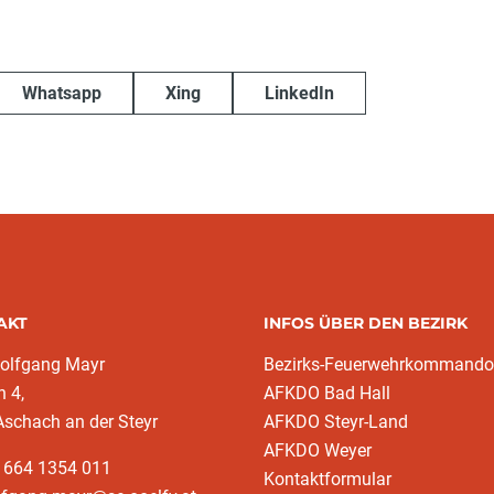
Whatsapp
Xing
LinkedIn
AKT
INFOS ÜBER DEN BEZIRK
olfgang Mayr
Bezirks-Feuerwehrkommando
n 4,
AFKDO Bad Hall
schach an der Steyr
AFKDO Steyr-Land
AFKDO Weyer
3 664 1354 011
Kontaktformular