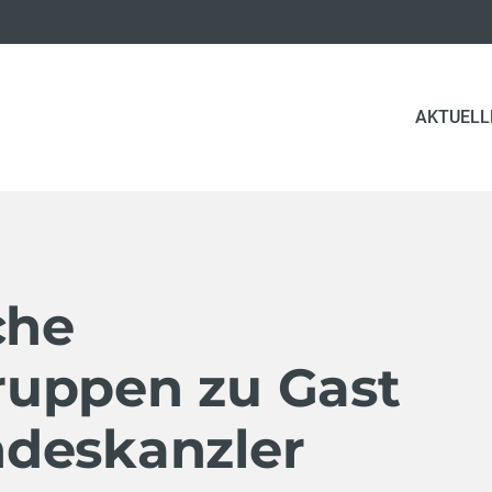
AKTUELL
che
uppen zu Gast
deskanzler