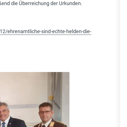
ßend die Überreichung der Urkunden.
2/ehrenamtliche-sind-echte-helden-die-