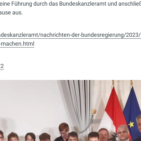
 eine Führung durch das Bundeskanzleramt und anschlie
Jause aus.
deskanzleramt/nachrichten-der-bundesregierung/2023/1
rk-machen.html
22