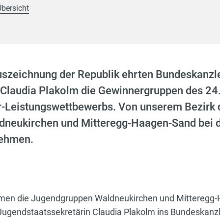
Übersicht
uszeichnung der Republik ehrten Bundeskanz
 Claudia Plakolm die Gewinnergruppen des 24
Leistungswettbewerbs. Von unserem Bezirk d
neukirchen und Mitteregg-Haagen-Sand bei d
nehmen.
men die Jugendgruppen Waldneukirchen und Mitteregg-
gendstaatssekretärin Claudia Plakolm ins Bundeskanzl