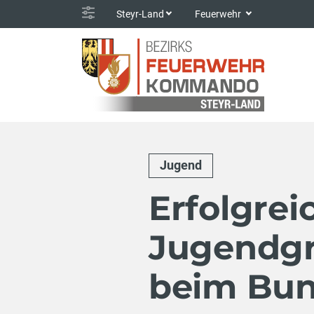
Steyr-Land
Feuerwehr
Jugend
Erfolgrei
Jugendgr
beim Bun