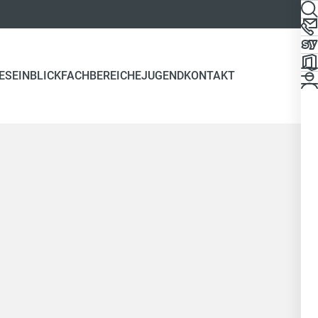
ES
EINBLICK
FACHBEREICHE
JUGEND
KONTAKT