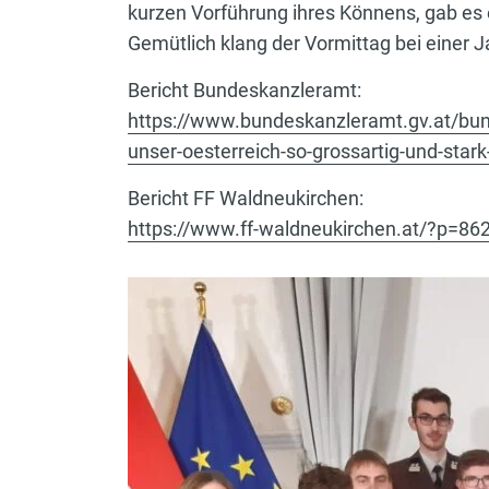
kurzen Vorführung ihres Könnens, gab es
Gemütlich klang der Vormittag bei einer 
Bericht Bundeskanzleramt:
https://www.bundeskanzleramt.gv.at/bun
unser-oesterreich-so-grossartig-und-sta
Bericht FF Waldneukirchen:
https://www.ff-waldneukirchen.at/?p=86