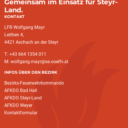
Gemeinsam im Einsatz für Steyr-
Land.
KONTAKT
LFR Wolfgang Mayr
Leithen 4,
4421 Aschach an der Steyr
T: +43 664 1354 011
M: wolfgang.mayr@se.ooelfv.at
INFOS ÜBER DEN BEZIRK
Bezirks-Feuerwehrkommando
AFKDO Bad Hall
AFKDO Steyr-Land
AFKDO Weyer
Kontaktformular