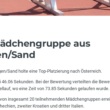
 Mädchengruppe aus
en/Sand
n/Sand holte eine Top-Platzierung nach Österreich.
i 46.06 Sekunden. Bei der Bewertung verteilten die Bewer
fellauf, wo eine Zeit von 73.85 Sekunden gelaufen wurde.
g von insgesamt 20 teilnehmenden Mädchengruppen errei
chien, zweiter Kroatien und dritter Italien.