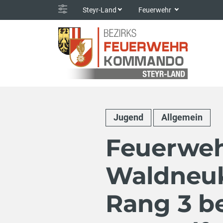
Steyr-Land
Feuerwehr
Jugend
Allgemein
Feuerwe
Waldneuk
Rang 3 be