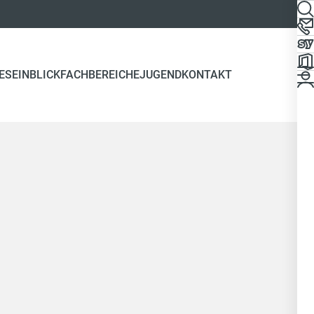
ES
EINBLICK
FACHBEREICHE
JUGEND
KONTAKT