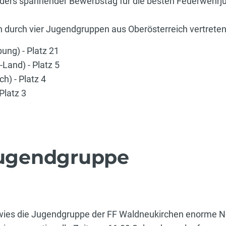
onders spannender Bewerbstag für die besten Feuerwehrju
 durch vier Jugendgruppen aus Oberösterreich vertreten
ung) - Platz 21
Land) - Platz 5
h) - Platz 4
Platz 3
 Jugendgruppe
ies die Jugendgruppe der FF Waldneukirchen enorme N