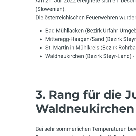
Am 21. Juli 2022 ereignete sich ein bes
(Slowenien).
Die österreichischen Feuerwehren wurden
Bad Mühllacken (Bezirk Urfahr-Umgeb
Mitteregg-Haagen/Sand (Bezirk Steyr-
St. Martin in Mühlkreis (Bezirk Rohrbac
Waldneukirchen (Bezirk Steyr-Land) - 
3. Rang für die
Waldneukirchen
Bei sehr sommerlichen Temperaturen bew