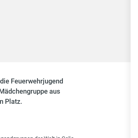
 die Feuerwehrjugend
ie Mädchengruppe aus
 Platz.