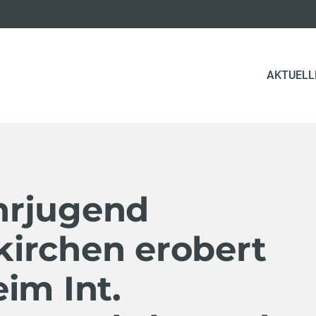
AKTUELL
hrjugend
irchen erobert
im Int.