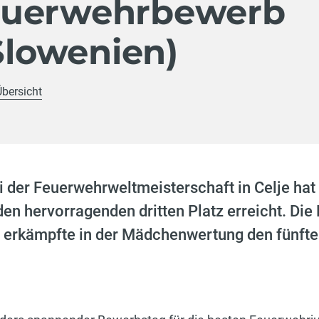
euerwehrbewerb
(Slowenien)
Übersicht
der Feuerwehrweltmeisterschaft in Celje hat
en hervorragenden dritten Platz erreicht. D
erkämpfte in der Mädchenwertung den fünften