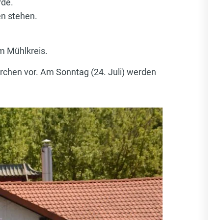
rde.
en stehen.
im Mühlkreis.
chen vor. Am Sonntag (24. Juli) werden