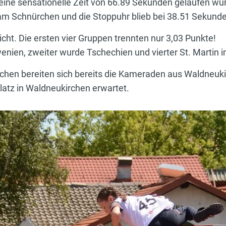
eine sensationelle Zeit von 66.89 Sekunden gelaufen wu
e am Schnürchen und die Stoppuhr blieb bei 38.51 Sekund
icht. Die ersten vier Gruppen trennten nur 3,03 Punkte!
enien, zweiter wurde Tschechien und vierter St. Martin 
hen bereiten sich bereits die Kameraden aus Waldneukir
atz in Waldneukirchen erwartet.