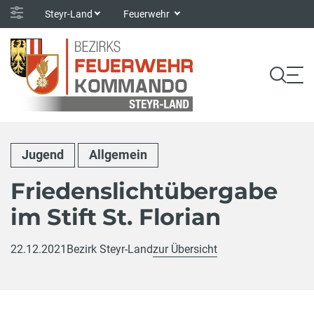
Steyr-Land
Feuerwehr
Jugend
Allgemein
Friedenslichtübergabe
im Stift St. Florian
22.12.2021
Bezirk Steyr-Land
zur Übersicht