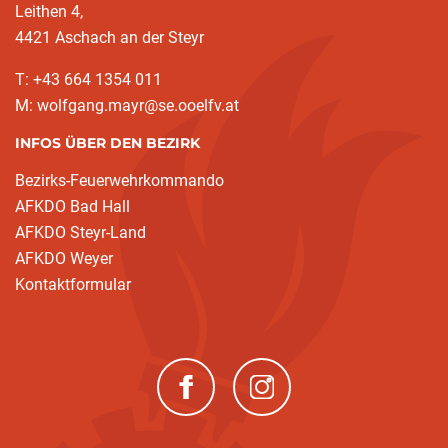
Leithen 4,
4421 Aschach an der Steyr
T: +43 664 1354 011
M: wolfgang.mayr@se.ooelfv.at
INFOS ÜBER DEN BEZIRK
Bezirks-Feuerwehrkommando
AFKDO Bad Hall
AFKDO Steyr-Land
AFKDO Weyer
Kontaktformular
(neues Fenster)
(neues Fenster)