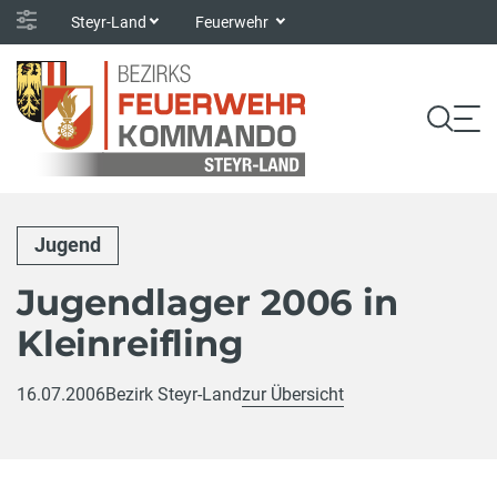
Steyr-Land
Feuerwehr
Jugend
Jugendlager 2006 in
Kleinreifling
16.07.2006
Bezirk Steyr-Land
zur Übersicht