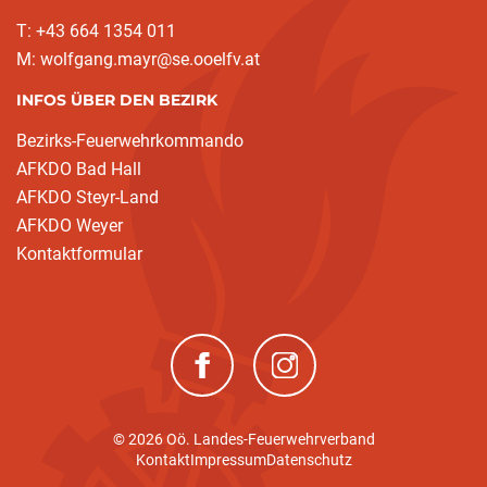
T: +43 664 1354 011
M: wolfgang.mayr@se.ooelfv.at
INFOS ÜBER DEN BEZIRK
Bezirks-Feuerwehrkommando
AFKDO Bad Hall
AFKDO Steyr-Land
AFKDO Weyer
Kontaktformular
(neues Fenster)
(neues Fenster)
© 2026 Oö. Landes-Feuerwehrverband
Kontakt
Impressum
Datenschutz