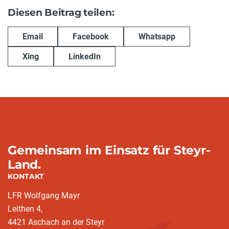
Diesen Beitrag teilen:
Email
Facebook
Whatsapp
Xing
LinkedIn
Gemeinsam im Einsatz für Steyr-
Land.
KONTAKT
LFR Wolfgang Mayr
Leithen 4,
4421 Aschach an der Steyr