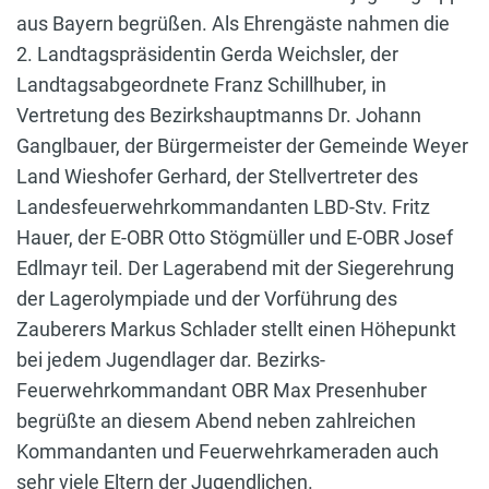
aus Bayern begrüßen. Als Ehrengäste nahmen die
2. Landtagspräsidentin Gerda Weichsler, der
Landtagsabgeordnete Franz Schillhuber, in
Vertretung des Bezirkshauptmanns Dr. Johann
Ganglbauer, der Bürgermeister der Gemeinde Weyer
Land Wieshofer Gerhard, der Stellvertreter des
Landesfeuerwehrkommandanten LBD-Stv. Fritz
Hauer, der E-OBR Otto Stögmüller und E-OBR Josef
Edlmayr teil. Der Lagerabend mit der Siegerehrung
der Lagerolympiade und der Vorführung des
Zauberers Markus Schlader stellt einen Höhepunkt
bei jedem Jugendlager dar. Bezirks-
Feuerwehrkommandant OBR Max Presenhuber
begrüßte an diesem Abend neben zahlreichen
Kommandanten und Feuerwehrkameraden auch
sehr viele Eltern der Jugendlichen.