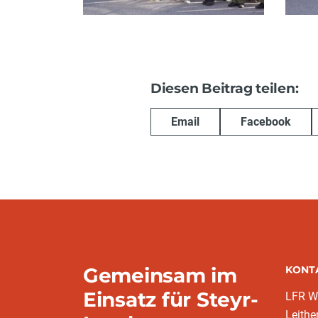
Diesen Beitrag teilen:
Email
Facebook
Gemeinsam im
KONT
Einsatz für Steyr-
LFR W
Leithe