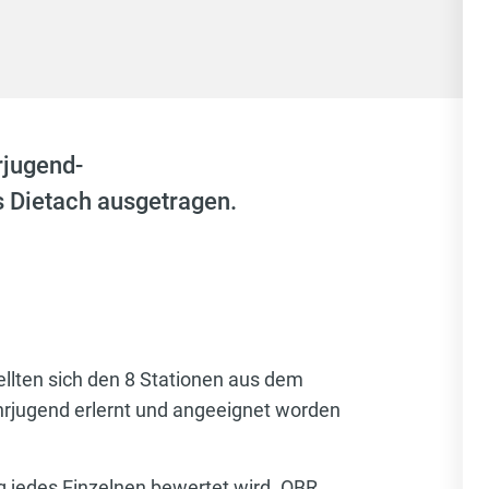
jugend-
 Dietach ausgetragen.
llten sich den 8 Stationen aus dem
hrjugend erlernt und angeeignet worden
g jedes Einzelnen bewertet wird. OBR