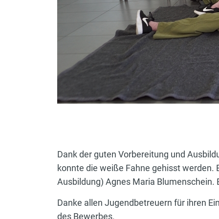
Dank der guten Vorbereitung und Ausbild
konnte die weiße Fahne gehisst werden. 
Ausbildung) Agnes Maria Blumenschein. Ei
Danke allen Jugendbetreuern für ihren Ei
des Bewerbes.