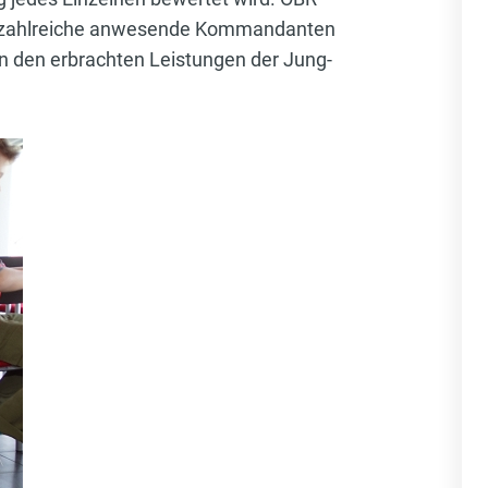
ie zahlreiche anwesende Kommandanten
on den erbrachten Leistungen der Jung-