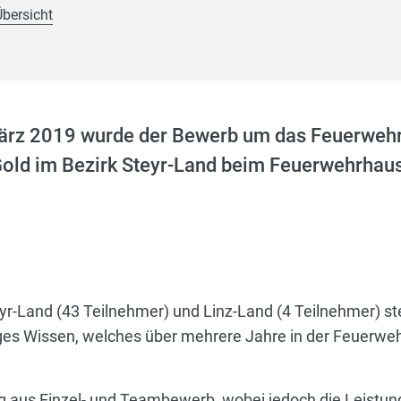
Übersicht
rz 2019 wurde der Bewerb um das Feuerwehr
Gold im Bezirk Steyr-Land beim Feuerwehrhaus
r-Land (43 Teilnehmer) und Linz-Land (4 Teilnehmer) ste
iges Wissen, welches über mehrere Jahre in der Feuerwe
g aus Einzel- und Teambewerb, wobei jedoch die Leistun