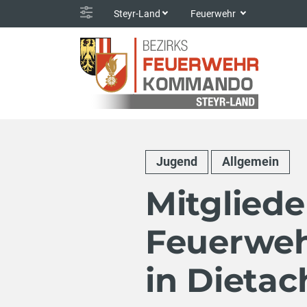
Steyr-Land
Feuerwehr
Jugend
Allgemein
Mitgliede
Feuerwe
in Dietac