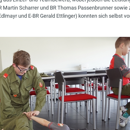
 BR Martin Scharrer und BR Thomas Passenbrunner sow
dlmayr und E-BR Gerald Ettlinger) konnten sich selbst v