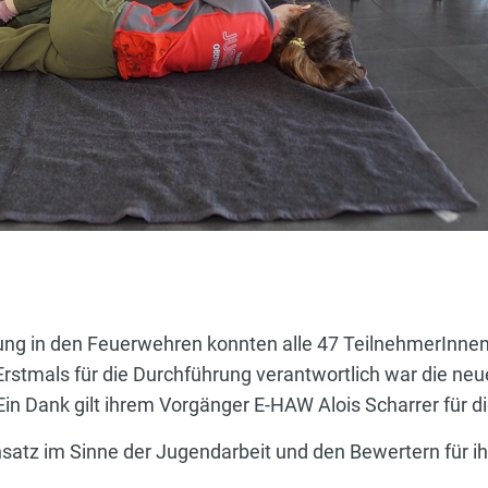
ung in den Feuerwehren konnten alle 47 TeilnehmerInnen
Erstmals für die Durchführung verantwortlich war die n
n Dank gilt ihrem Vorgänger E-HAW Alois Scharrer für d
nsatz im Sinne der Jugendarbeit und den Bewertern für i