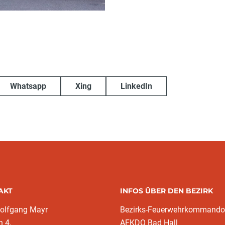
Whatsapp
Xing
LinkedIn
AKT
INFOS ÜBER DEN BEZIRK
olfgang Mayr
Bezirks-Feuerwehrkommando
n 4,
AFKDO Bad Hall