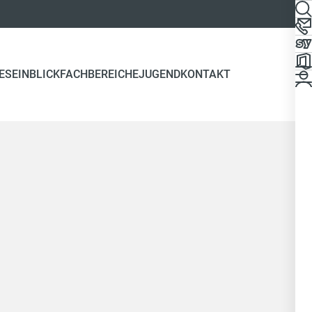
ES
EINBLICK
FACHBEREICHE
JUGEND
KONTAKT