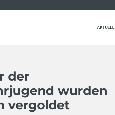
AKTUELL
r der
hrjugend wurden
h vergoldet