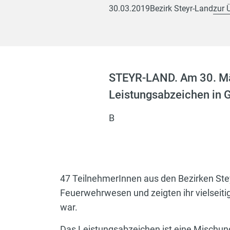
30.03.2019
Bezirk Steyr-Land
zur 
STEYR-LAND. Am 30. Mä
Leistungsabzeichen in 
B
47 TeilnehmerInnen aus den Bezirken Stey
Feuerwehrwesen und zeigten ihr vielseit
war.
Das Leistungsabzeichen ist eine Mischun