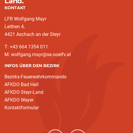
Land.
KONTAKT
LFR Wolfgang Mayr
Leithen 4,
4421 Aschach an der Steyr
T: +43 664 1354 011
M: wolfgang.mayr@se.ooelfv.at
INFOS ÜBER DEN BEZIRK
Bezirks-Feuerwehrkommando
AFKDO Bad Hall
AFKDO Steyr-Land
AFKDO Weyer
Kontaktformular