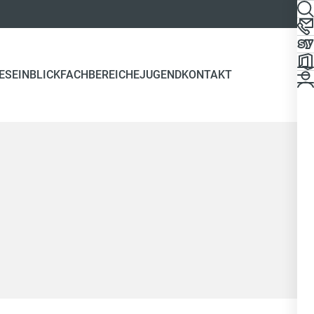
ES
EINBLICK
FACHBEREICHE
JUGEND
KONTAKT