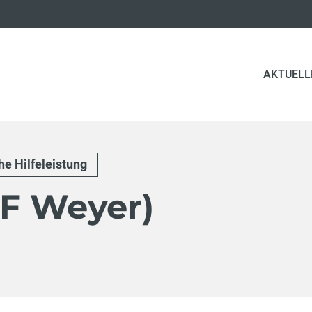
AKTUELL
e Hilfeleistung
FF Weyer)