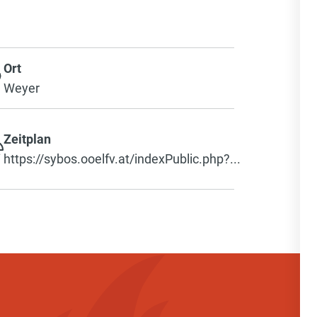
Ort
Weyer
Zeitplan
https://sybos.ooelfv.at/indexPublic.php?...