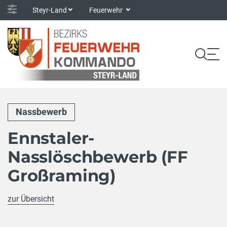
Steyr-Land
Feuerwehr
Nassbewerb
Ennstaler-
Nasslöschbewerb (FF
Großraming)
zur Übersicht