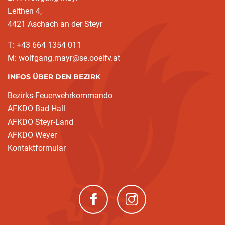
Leithen 4,
4421 Aschach an der Steyr
T: +43 664 1354 011
M: wolfgang.mayr@se.ooelfv.at
INFOS ÜBER DEN BEZIRK
Bezirks-Feuerwehrkommando
AFKDO Bad Hall
AFKDO Steyr-Land
AFKDO Weyer
Kontaktformular
(neues Fenster)
(neues Fenster)