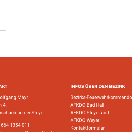
AKT
INFOS ÜBER DEN BEZIRK
olfgang Mayr
Bezirks-Feuerwehrkommando
n 4,
AFKDO Bad Hall
schach an der Steyr
AFKDO Steyr-Land
AFKDO Weyer
3 664 1354 011
Kontaktformular