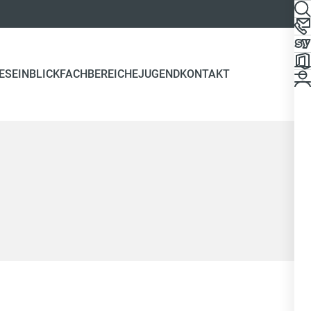
ES
EINBLICK
FACHBEREICHE
JUGEND
KONTAKT