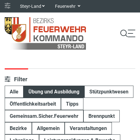
Steyr-Land
Feuerwehr
Filter
Alle
Übung und Ausbildung
Stützpunktwesen
Öffentlichkeitsarbeit
Tipps
Gemeinsam.Sicher.Feuerwehr
Brennpunkt
Bezirke
Allgemein
Veranstaltungen