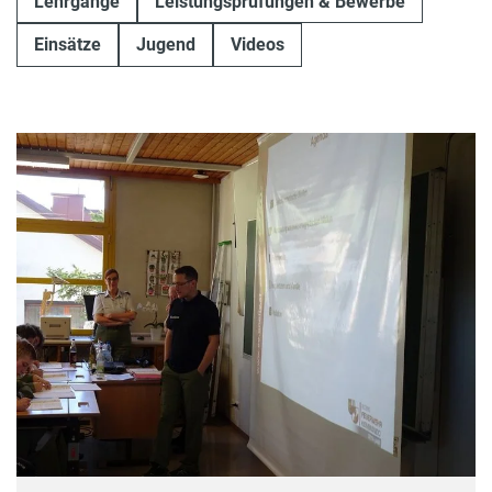
Lehrgänge
Leistungsprüfungen & Bewerbe
Einsätze
Jugend
Videos