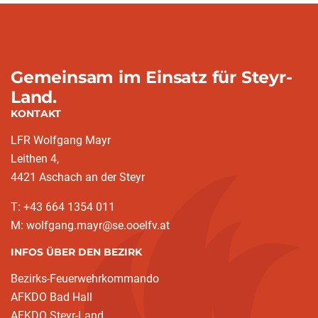
Gemeinsam im Einsatz für Steyr-
Land.
KONTAKT
LFR Wolfgang Mayr
Leithen 4,
4421 Aschach an der Steyr
T: +43 664 1354 011
M: wolfgang.mayr@se.ooelfv.at
INFOS ÜBER DEN BEZIRK
Bezirks-Feuerwehrkommando
AFKDO Bad Hall
AFKDO Steyr-Land